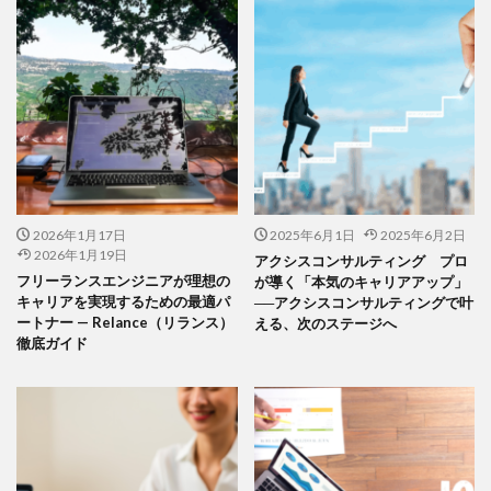
2026年1月17日
2025年6月1日
2025年6月2日
2026年1月19日
アクシスコンサルティング プロ
フリーランスエンジニアが理想の
が導く「本気のキャリアアップ」
キャリアを実現するための最適パ
──アクシスコンサルティングで叶
ートナー — Relance（リランス）
える、次のステージへ
徹底ガイド