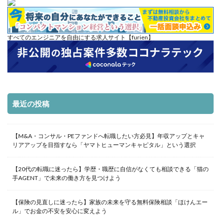
すべてのエンジニアを自由にする求人サイト【furien】
最近の投稿
【M&A・コンサル・PEファンドへ転職したい方必見】年収アップとキャ
リアアップを目指すなら「ヤマトヒューマンキャピタル」という選択
【20代の転職に迷ったら】学歴・職歴に自信がなくても相談できる「猫の
手AGENT」で未来の働き方を見つけよう
【保険の見直しに迷ったら】家族の未来を守る無料保険相談「ほけんエー
ル」でお金の不安を安心に変えよう